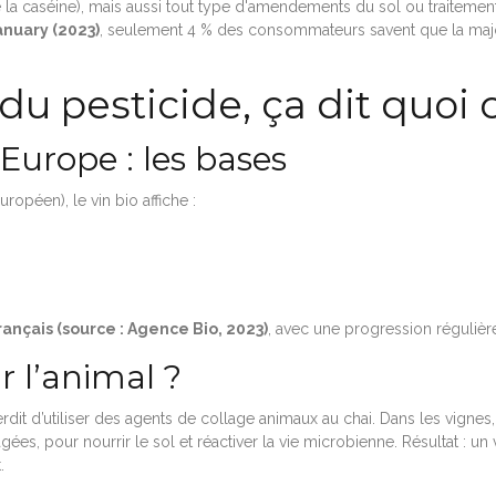
e la caséine), mais aussi tout type d'amendements du sol ou traitements
nuary (2023)
, seulement 4 % des consommateurs savent que la major
 du pesticide, ça dit quoi
Europe : les bases
opéen), le vin bio affiche :
français (source : Agence Bio, 2023)
, avec une progression régulièr
r l’animal ?
terdit d’utiliser des agents de collage animaux au chai. Dans les vignes, l
s, pour nourrir le sol et réactiver la vie microbienne. Résultat : un 
.