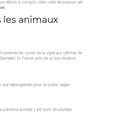
tilisés (y compris colle, colle de poisson, lait
gan.
 les animaux
 et connecte les cycles de la vigne aux rythmes de
 Demeter). En France, près de 12 000 hectares
ues que dérangeantes pour un public végan :
a présence animale y est donc structurelle,