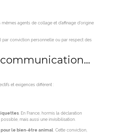
les mêmes agents de collage et d’affinage d’origine
) par conviction personnelle ou par respect des
e communication…
ifs et exigences diffèrent :
tiquettes
. En France, hormis la déclaration
ssible, mais aussi une invisibilisation.
 pour le bien-être animal
. Cette conviction,