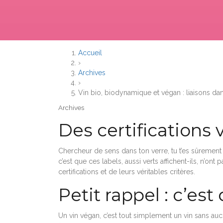
Accueil
›
Archives
›
Vin bio, biodynamique et végan : liaisons d
Archives
Des certifications
Chercheur de sens dans ton verre, tu t’es sûrement dé
c’est que ces labels, aussi verts affichent-ils, n
certifications et de leurs véritables critères.
Petit rappel : c’es
Un vin végan, c’est tout simplement un vin sans aucu