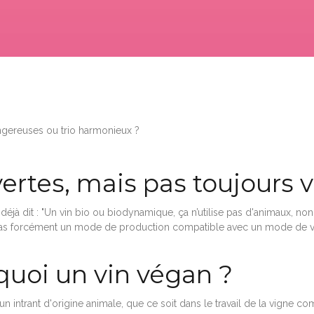
angereuses ou trio harmonieux ?
 vertes, mais pas toujours
jà dit : "Un vin bio ou biodynamique, ça n’utilise pas d'animaux, non ?”
’ont pas forcément un mode de production compatible avec un mode de v
t quoi un vin végan ?
n intrant d'origine animale, que ce soit dans le travail de la vigne c