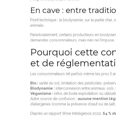
En cave : entre traditi
Point technique : la biodynamie, sur la partie chai,
animale.
Paradoxalement, certains producteurs en biodynamie
demandes consommateurs, mais rien ne l’impose.
Pourquoi cette co
et de réglementat
Les consommateurs (et parfois même les pros !) ama
Bio :
santé du sol, limitation des pesticides, préserv
Biodynamie :
interconnexion entre animaux, sols,
Véganisme :
refus de toute exploitation ou utilisat
Autre source de confusion :
aucune mention léga
d’allergènes (comme la présence d’œuf ou de lait), 
D’après un rapport Wine Intelligence 2022,
64 % d