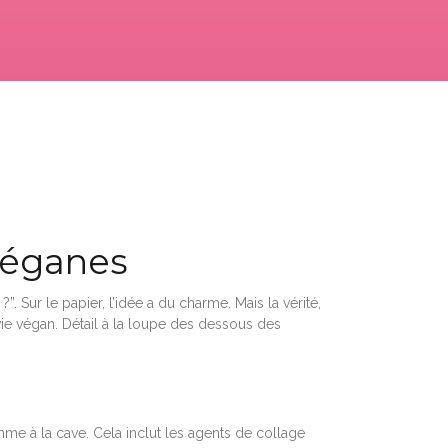
 véganes
. Sur le papier, l’idée a du charme. Mais la vérité,
ie végan. Détail à la loupe des dessous des
omme à la cave. Cela inclut les agents de collage