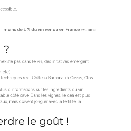
cessible.
 :
moins de 1 % du vin vendu en France
est ainsi
 ?
’existe pas dans le vin, des initiatives émergent :
 etc.).
s techniques (ex : Château Barbanau à Cassis, Clos
 d’informations sur les ingrédients du vin.
ble côté cave. Dans les vignes, le défi est plus
, mais doivent jongler avec la fertilité, la
rdre le goût !