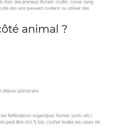
 tirés des animaux (fumier, crottin, corne, sang
ité des vins peuvent contenir ou utiliser des
 côté animal ?
e depuis quinze ans.
es fertilisations organiques (fumier, purin, etc.)
vin peut être 100 % bio, cocher toutes les cases de