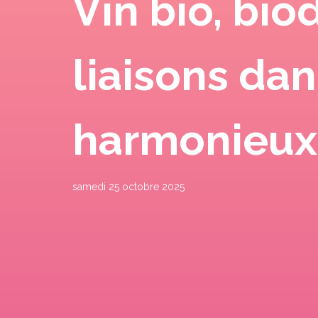
Vin bio, bi
liaisons da
harmonieux
samedi 25 octobre 2025