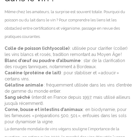
Même chez les amateurs, la surprise est souvent totale. Pourquoi du
poisson ou du lait dans le vin ? Pour comprendre les liens (et les
obstacles) entre certifications et véganisme, passage en revue des
pratiques courantes.
Colle de poisson (ichtyocolle)
: utilisée pour clarifier (coller)
les vins blancs et rosés, tradition remontant au Moyen Âge !
Blanc d’œuf ou poudre d’albumine
: star de la clarification
des rouges tanniques, notamment à Bordeaux.
Caséine (protéine de lait)
: pour stabiliser et « adoucir »
certains vins.
Gélatine animale
: fréquemment utilisée dans les vins d’entrée
de gamme du monde entier.
Sang séché
(interdit en France depuis 1997, mais utilisé ailleurs
jusqu’à récemment).
Corne, bouse et intestins d’animaux
: en biodynamie, pour
les fameuses « préparations 500, 501 », enfouies dans les sols
pour dynamiser la vigne.
La demande mondiale de vins végans souligne l’importance de la