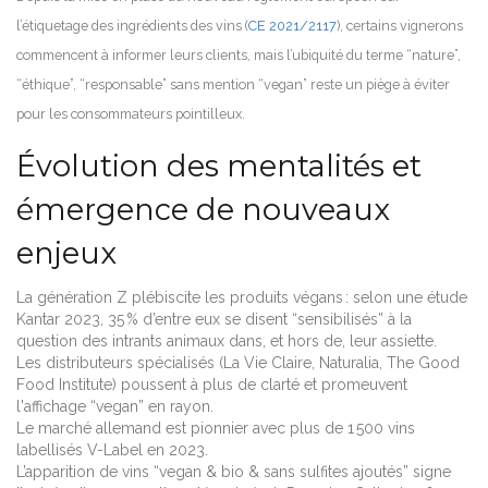
l’étiquetage des ingrédients des vins (
CE 2021/2117
), certains vignerons
commencent à informer leurs clients, mais l’ubiquité du terme “nature”,
“éthique”, “responsable” sans mention “vegan” reste un piège à éviter
pour les consommateurs pointilleux.
Évolution des mentalités et
émergence de nouveaux
enjeux
La génération Z plébiscite les produits végans : selon une étude
Kantar 2023, 35 % d’entre eux se disent “sensibilisés” à la
question des intrants animaux dans, et hors de, leur assiette.
Les distributeurs spécialisés (La Vie Claire, Naturalia, The Good
Food Institute) poussent à plus de clarté et promeuvent
l'affichage “vegan” en rayon.
Le marché allemand est pionnier avec plus de 1 500 vins
labellisés V-Label en 2023.
L’apparition de vins “vegan & bio & sans sulfites ajoutés” signe