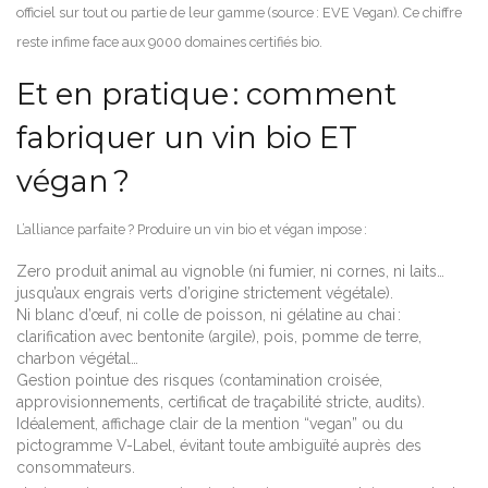
officiel sur tout ou partie de leur gamme (source : EVE Vegan). Ce chiffre
reste infime face aux 9000 domaines certifiés bio.
Et en pratique : comment
fabriquer un vin bio ET
végan ?
L’alliance parfaite ? Produire un vin bio et végan impose :
Zero produit animal au vignoble (ni fumier, ni cornes, ni laits…
jusqu’aux engrais verts d’origine strictement végétale).
Ni blanc d’œuf, ni colle de poisson, ni gélatine au chai :
clarification avec bentonite (argile), pois, pomme de terre,
charbon végétal…
Gestion pointue des risques (contamination croisée,
approvisionnements, certificat de traçabilité stricte, audits).
Idéalement, affichage clair de la mention “vegan” ou du
pictogramme V-Label, évitant toute ambiguïté auprès des
consommateurs.