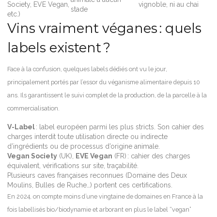
Society, EVE Vegan,
vignoble, ni au chai
stade
etc.)
Vins vraiment véganes : quels
labels existent ?
Face à la confusion, quelques labels dédiés ont vu le jour,
principalement portés par l’essor du véganisme alimentaire depuis 10
ans. Ils garantissent le suivi complet de la production, de la parcelle à la
commercialisation.
V-Label
: label européen parmi les plus stricts. Son cahier des
charges interdit toute utilisation directe ou indirecte
d’ingrédients ou de processus d’origine animale.
Vegan Society
(UK),
EVE Vegan
(FR) : cahier des charges
équivalent, vérifications sur site, traçabilité.
Plusieurs caves françaises reconnues (Domaine des Deux
Moulins, Bulles de Ruche…) portent ces certifications.
En 2024, on compte moins d’une vingtaine de domaines en France à la
fois labellisés bio/biodynamie et arborant en plus le label “vegan”