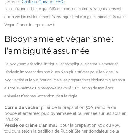
(source :
Château Guiraud, FAQ
).
La confusion est telle que 66% des consommateurs français pensent
qu’un vin bio est forcément “sans ingrédient d’origine animale” ! (source :
Vegan France Interpro, 2021).
Biodynamie et véganisme :
l’ambiguïté assumée
La biodynamie fascine, intrigue… et complique le débat. Demeter et
Biodyvin imposent des pratiques bien plus strictes pour la vigne, la
biodiversité et la vinification, mais les préparations biodynamiques sont
au cœur-même d’un paradoxe inavoué : l’utilisation de matières
animales n’est pas l’exception, c’est la règle.
Corne de vache
: pilier de la préparation 500, remplie de
bouse et enterrée ; puis dynamisée et pulvérisée sur les sols en
infusion.
Vessie ou crâne d’animal
: pour la préparation 502 ou 505,
toujours selon la tradition de Rudolf Steiner (fondateur de la