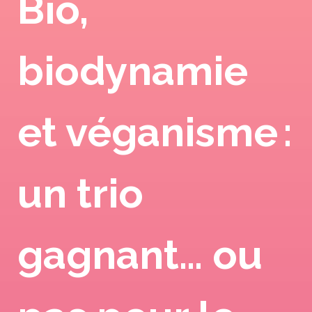
Bio,
biodynamie
et véganisme :
un trio
gagnant… ou