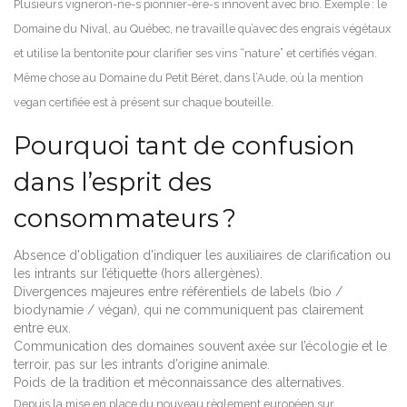
Plusieurs vigneron-ne-s pionnier-ère-s innovent avec brio. Exemple : le
Domaine du Nival, au Québec, ne travaille qu’avec des engrais végétaux
et utilise la bentonite pour clarifier ses vins “nature” et certifiés végan.
Même chose au Domaine du Petit Béret, dans l’Aude, où la mention
vegan certifiée est à présent sur chaque bouteille.
Pourquoi tant de confusion
dans l’esprit des
consommateurs ?
Absence d'obligation d’indiquer les auxiliaires de clarification ou
les intrants sur l’étiquette (hors allergènes).
Divergences majeures entre référentiels de labels (bio /
biodynamie / végan), qui ne communiquent pas clairement
entre eux.
Communication des domaines souvent axée sur l’écologie et le
terroir, pas sur les intrants d’origine animale.
Poids de la tradition et méconnaissance des alternatives.
Depuis la mise en place du nouveau règlement européen sur