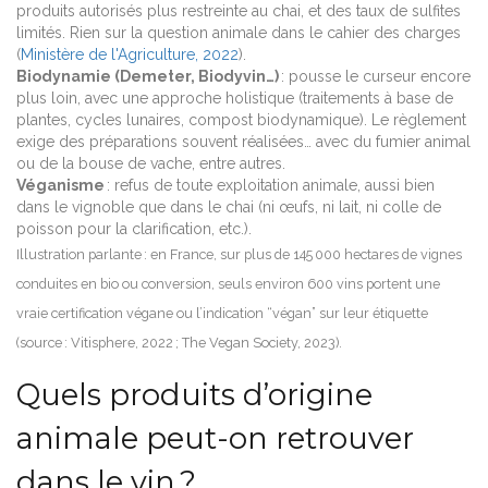
produits autorisés plus restreinte au chai, et des taux de sulfites
limités. Rien sur la question animale dans le cahier des charges
(
Ministère de l'Agriculture, 2022
).
Biodynamie (Demeter, Biodyvin…)
: pousse le curseur encore
plus loin, avec une approche holistique (traitements à base de
plantes, cycles lunaires, compost biodynamique). Le règlement
exige des préparations souvent réalisées… avec du fumier animal
ou de la bouse de vache, entre autres.
Véganisme
: refus de toute exploitation animale, aussi bien
dans le vignoble que dans le chai (ni œufs, ni lait, ni colle de
poisson pour la clarification, etc.).
Illustration parlante : en France, sur plus de 145 000 hectares de vignes
conduites en bio ou conversion, seuls environ 600 vins portent une
vraie certification végane ou l’indication “végan” sur leur étiquette
(source : Vitisphere, 2022 ; The Vegan Society, 2023).
Quels produits d’origine
animale peut-on retrouver
dans le vin ?