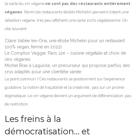
la carte du vin végane
ne sont pas des restaurants entièrement
véganes
. Parmi les restaurants étoilés Michelin parisiens listant une
sélection végane, très peu affichent une carte 100% végétalienne. On
cite souvent :
Claire Vallée (ex-Ona, une étoile Michelin pour un restaurant
100% vegan, fermé en 2022)
Le Comptoir Veggie, Paris 12e – cuisine végétale et choix de
vins véganes
Michel Bras à Laguiole, un précurseur qui propose parfois des
crus adaptés pour une clientèle variée
Le point commun ? Ces restaurants se positionnent sur l’expérience
gustative, la notion de traçabilité et la créativité… pas sur un prisme
dogmatique. Le vin végane devient un argument de différenciation, pas
de restriction.
Les freins à la
démocratisation… et