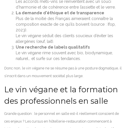
Les accords mets-vins se réinventent avec un souci
d’harmonie et de cohérence entre l’assiette et le verre.
La demande d'éthique et de transparence
Plus de la moitié des Français aimeraient connaître la
composition exacte de ce qu’ils boivent (source : Ifop,
2023).
Le vin végane séduit des clients soucieux d’éviter les
allergènes (œuf, lait).
Une recherche de labels qualitatifs
Le vin végane rime souvent avec bio, biodynamique,
naturel… et surfe sur ces tendances.
Donc non, le vin végane ne se résume pas à une posture dogmatique, il
s’inscrit dans un mouvement sociétal plus large.
Le vin végane et la formation
des professionnels en salle
Grande question : le personnel en salle est-il réellement conscient de
ces enjeux ? Les cursus en hôtellerie-restauration commencent à