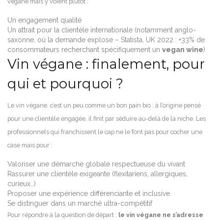
végane mais y voient plutôt :
Un engagement qualité
Un attrait pour la clientèle internationale (notamment anglo-
saxonne, où la demande explose – Statista, UK 2022 : +33% de
consommateurs recherchant spécifiquement un
vegan wine
)
Vin végane : finalement, pour
qui et pourquoi ?
Le vin végane, c’est un peu comme un bon pain bio : à l’origine pensé
pour une clientèle engagée, il finit par séduire au-delà de la niche. Les
professionnels qui franchissent le cap ne le font pas pour cocher une
case mais pour :
Valoriser une démarche globale respectueuse du vivant
Rassurer une clientèle exigeante (flexitariens, allergiques,
curieux…)
Proposer une expérience différenciante et inclusive
Se distinguer dans un marché ultra-compétitif
Pour répondre à la question de départ :
le vin végane ne s’adresse