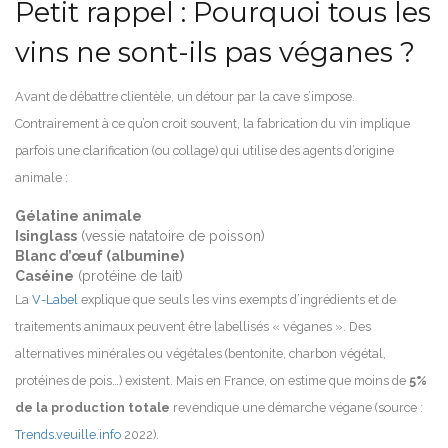
Petit rappel : Pourquoi tous les
vins ne sont-ils pas véganes ?
Avant de débattre clientèle, un détour par la cave s’impose.
Contrairement à ce qu’on croit souvent, la fabrication du vin implique
parfois une clarification (ou collage) qui utilise des agents d’origine
animale :
Gélatine animale
Isinglass
(vessie natatoire de poisson)
Blanc d’œuf (albumine)
Caséine
(protéine de lait)
La
V-Label
explique que seuls les vins exempts d’ingrédients et de
traitements animaux peuvent être labellisés « véganes ». Des
alternatives minérales ou végétales (bentonite, charbon végétal,
protéines de pois…) existent. Mais en France, on estime que moins de
5%
de la production totale
revendique une démarche végane (source :
Trends.veuille.info
2022).