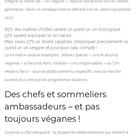
intégrer la notion de « vin végane », mais on est encore loin du réflexe
généralisé. Selon un sondage interne effectué lors du Salon EquipHotel
2023 :
85% des maîtres d’hôtel savent ce qu’est un vin biologique
52% savent expliquer le vin nature
Mais seuls 27% se disent capables d’expliquer précisément ce
qu’est un vin végane et pourquoi cela compte !
La formation évolue (exemples : ateliers spécial « vins et accords
véganes » à Ferrandi Paris, module « vins responsables » au CFA
Médéric Paris – sources établissements respectifs), mais le marché
avance plus vite que les programmes scolaires.
Des chefs et sommeliers
ambassadeurs – et pas
toujours véganes !
Surprise ou fait marquant : la plupart des établissements qui mettent à