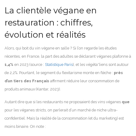
La clientèle végane en
restauration : chiffres,
évolution et réalités
Alors, qui boit du vin végane en salle ? Si l’on regarde les études
récentes, en France, la part des adultes se déclarant véganes plafonne à
1,4%
en 2023 (source :
Statistique Paris
), et les végéta*liens sont autour
de 2,2%. Pourtant, le segment du flexitarisme monte en flèche :
près
d’un tiers des Français
affirment réduire leur consommation de
produits animaux (Kantar, 2023).
Autant dire que si les restaurants ne proposaient des vins véganes
que
pour les véganes stricts, on parlerait d’un marché de niche ultra-
confidentiel. Mais la réalité de la consommation (et du marketing) est
moins binaire. On note :