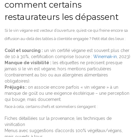
comment certains
restaurateurs les dépassent
Si le vin végane est vecteur d’ouverture, qu’est-ce qui freine encore sa
diffusion au-delà des tables à clientèle engagée ? Petit état des lieux :
Coût et sourcing :
un vin certifié végane est souvent plus cher
de 10 à 30%, certification comprise (source :
Winemak-in
, 2023)
Manque de visibilité :
les étiquettes ne précisent presque
jamais si le vin est végane, hors mentions particulières
(contrairement au bio ou aux allergènes alimentaires
obligatoires).
Préjugés :
on associe encore parfois « vin végane » à un
manque de goût ou une exigence ésotérique – une perception
qui bouge, mais doucement.
Face à cela, certains chefs et sommeliers s’engagent :
Fiches détaillées sur la provenance, les techniques de
vinification
Menus avec suggestions d’accords 100% végétaux/végans,
mais ouverts à tous