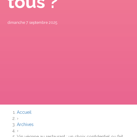
tous ?
dimanche 7 septembre 2025
Accueil
›
Archives
›
Vin végane au restaurant : un choix confidentiel ou fait